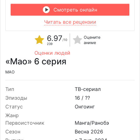
Смотреть онлайн
Читать все рецензии
6.97
Оцените
/10
аниме
239
Оценки людей
«Мао» 6 серия
MAO
Тип
ТВ-сериал
Эпизоды
16 /
??
Статус
Онгоинг
Жанр
Первоисточник
Манга/Ранобэ
Сезон
Весна 2026