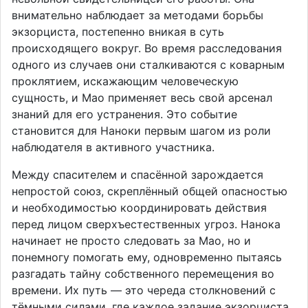
внимательно наблюдает за методами борьбы
экзорциста, постепенно вникая в суть
происходящего вокруг. Во время расследования
одного из случаев они сталкиваются с коварным
проклятием, искажающим человеческую
сущность, и Мао применяет весь свой арсенал
знаний для его устранения. Это событие
становится для Наноки первым шагом из роли
наблюдателя в активного участника.
Между спасителем и спасённой зарождается
непростой союз, скреплённый общей опасностью
и необходимостью координировать действия
перед лицом сверхъестественных угроз. Нанока
начинает не просто следовать за Мао, но и
понемногу помогать ему, одновременно пытаясь
разгадать тайну собственного перемещения во
времени. Их путь — это череда столкновений с
тёмными силами, где каждое задание экзорциста