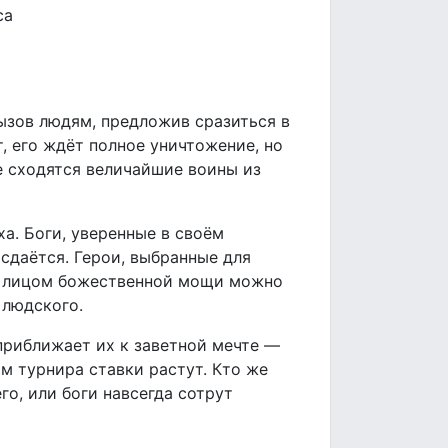
ca
вызов людям, предложив сразиться в
, его ждёт полное уничтожение, но
ке сходятся величайшие воины из
а. Боги, уверенные в своём
сдаётся. Герои, выбранные для
ед лицом божественной мощи можно
 людского.
приближает их к заветной мечте —
м турнира ставки растут. Кто же
о, или боги навсегда сотрут