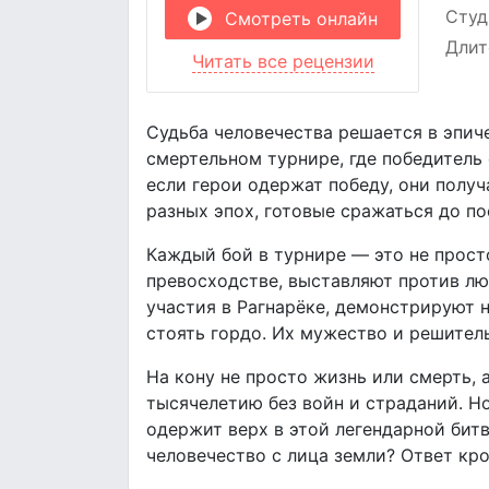
Студ
Смотреть онлайн
Длит
Читать все рецензии
Судьба человечества решается в эпич
смертельном турнире, где победитель 
если герои одержат победу, они получ
разных эпох, готовые сражаться до по
Каждый бой в турнире — это не просто
превосходстве, выставляют против лю
участия в Рагнарёке, демонстрируют 
стоять гордо. Их мужество и решител
На кону не просто жизнь или смерть,
тысячелетию без войн и страданий. Н
одержит верх в этой легендарной битв
человечество с лица земли? Ответ кро