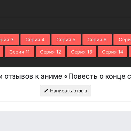
рия 3
Серия 4
Серия 5
Серия 6
Сери
Серия 11
Серия 12
Серия 13
Серия 14
и отзывов к аниме «Повесть о конце с
Написать отзыв