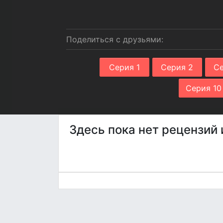
Поделиться с друзьями:
Серия 1
Серия 2
Се
Серия 10
Здесь пока нет рецензий 