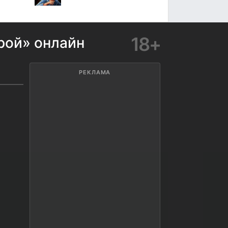
18+
рой» онлайн
РЕКЛАМА