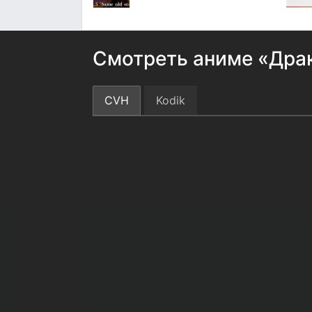
Смотреть аниме «Драк
CVH
Kodik