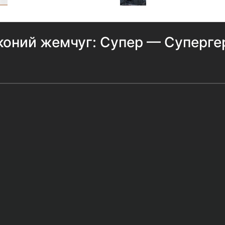
оний жемчуг: Супер — Суперге