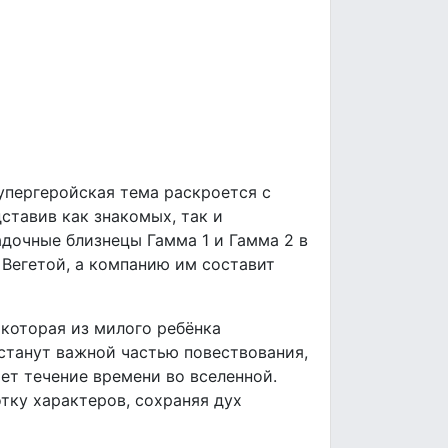
упергеройская тема раскроется с
ставив как знакомых, так и
адочные близнецы Гамма 1 и Гамма 2 в
Вегетой, а компанию им составит
 которая из милого ребёнка
станут важной частью повествования,
ет течение времени во вселенной.
ку характеров, сохраняя дух