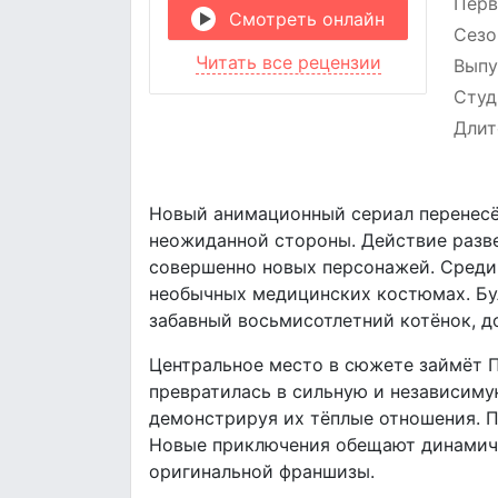
Перв
Смотреть онлайн
Сезо
Читать все рецензии
Выпу
Студ
Длит
Новый анимационный сериал перенесёт
неожиданной стороны. Действие разве
совершенно новых персонажей. Среди н
необычных медицинских костюмах. Бул
забавный восьмисотлетний котёнок, 
Центральное место в сюжете займёт П
превратилась в сильную и независиму
демонстрируя их тёплые отношения. П
Новые приключения обещают динамичн
оригинальной франшизы.