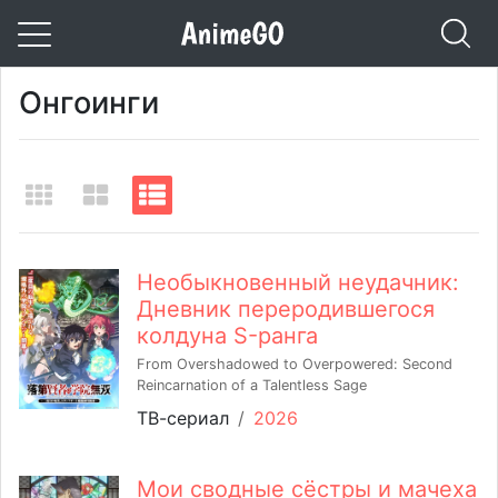
Онгоинги
Необыкновенный неудачник:
Дневник переродившегося
колдуна S-ранга
From Overshadowed to Overpowered: Second
Reincarnation of a Talentless Sage
ТВ-сериал
/
2026
Мои сводные сёстры и мачеха