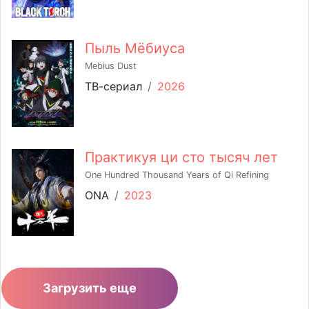
Пыль Мёбиуса
Mebius Dust
ТВ-сериал
/
2026
Практикуя ци сто тысяч лет
One Hundred Thousand Years of Qi Refining
ONA
/
2023
Загрузить еще