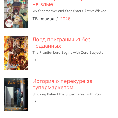
не злые
My Stepmother and Stepsisters Aren't Wicked
ТВ-сериал
/
2026
Лорд приграничья без
подданных
The Frontier Lord Begins with Zero Subjects
/
История о перекуре за
супермаркетом
Smoking Behind the Supermarket with You
/