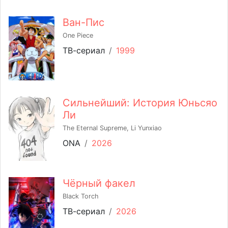
Ван-Пис
One Piece
ТВ-сериал
/
1999
Сильнейший: История Юньсяо
Ли
The Eternal Supreme, Li Yunxiao
ONA
/
2026
Чёрный факел
Black Torch
ТВ-сериал
/
2026