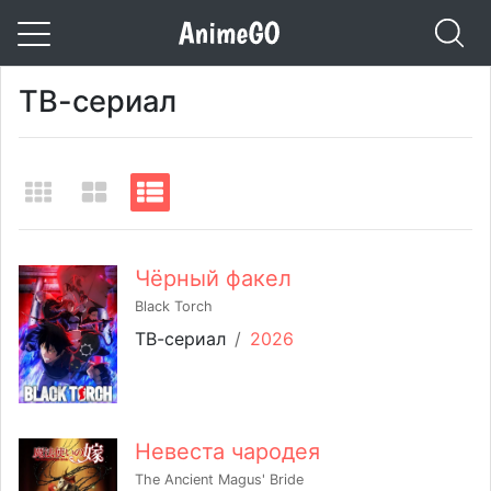
ТВ-сериал
Чёрный факел
Black Torch
ТВ-сериал
/
2026
Невеста чародея
The Ancient Magus' Bride