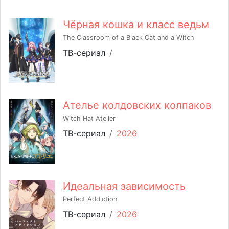
Чёрная кошка и класс ведьм
The Classroom of a Black Cat and a Witch
ТВ-сериал
/
Ателье колдовских колпаков
Witch Hat Atelier
ТВ-сериал
/
2026
Идеальная зависимость
Perfect Addiction
ТВ-сериал
/
2026