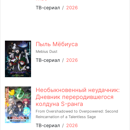
ТВ-сериал
/
2026
Пыль Мёбиуса
Mebius Dust
ТВ-сериал
/
2026
Необыкновенный неудачник:
Дневник переродившегося
колдуна S-ранга
From Overshadowed to Overpowered: Second
Reincarnation of a Talentless Sage
ТВ-сериал
/
2026