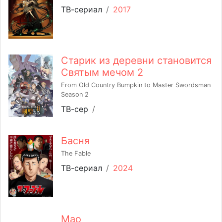
ТВ-сериал
/
2017
Старик из деревни становится
Святым мечом 2
From Old Country Bumpkin to Master Swordsman
Season 2
ТВ-сер
/
Басня
The Fable
ТВ-сериал
/
2024
Мао