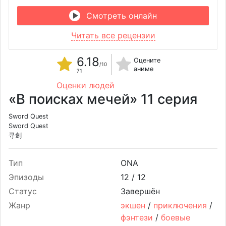
Смотреть онлайн
Читать все рецензии
6.18
Оцените
/10
аниме
71
Оценки людей
«В поисках мечей» 11 серия
Sword Quest
Sword Quest
寻剑
Тип
ONA
Эпизоды
12 /
12
Статус
Завершён
Жанр
экшен
/
приключения
/
фэнтези
/
боевые