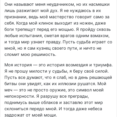
Они называют меня неудачником, но их насмешки
лишь разжигают мой дух. Я не нуждаюсь в их
признании, ведь моё мастерство говорит само за
себя. Когда мой клинок выходит из ножен, даже
боги трепещут перед его мощью. Я пройду сквозь
любые испытания, сметая врагов одним взмахом,
и тогда мир узнает правду. Пусть судьба играет со
мной, но я сам кузнец своего пути, и ничто не
сломит мою решимость.
Моя история — это история возмездия и триумфа.
Я не прошу милости у судьбы, я беру своё силой.
Пусть все думают, что я слаб, но в день решающей
битвы они увидят, как их иллюзии рушатся. Мой
меч — это не просто оружие, это символ моей
непокорности. Я разрушу все преграды,
поднимусь выше облаков и заставлю этот мир
склониться передо мной. И тогда даже небеса
задрожат от моей мощи.