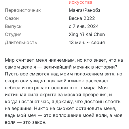
искусства
Первоисточник
Манга/Ранобэ
Сезон
Весна 2022
Выпуск
Студия
Xing Yi Kai Chen
Длительность
13 мин. ~ серия
Мир считает меня никчемным, но кто знает, что на
самом деле я — величайший мечник в истории?
Пусть все смеются над моим положением зятя, но
скоро они увидят, как мой клинок рассекает
небеса и потрясает основы этого мира. Моя
истинная сила скрыта за маской презрения, и
когда настанет час, я докажу, что достоин стоять
на вершине. Никто не сможет остановить меня,
ведь мой меч — это воплощение моей воли, а моя
воля — это закон.