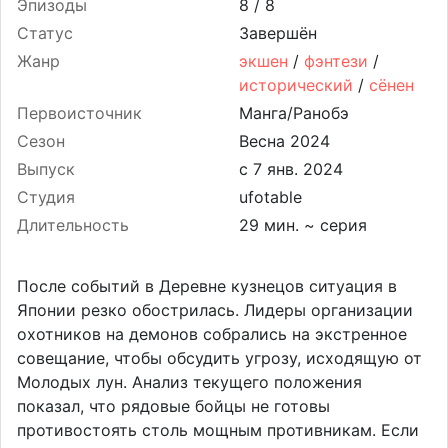
Эпизоды
8 /
8
Статус
Завершён
Жанр
экшен
/
фэнтези
/
исторический
/
сёнен
Первоисточник
Манга/Ранобэ
Сезон
Весна 2024
Выпуск
Студия
ufotable
Длительность
29 мин. ~ серия
После событий в Деревне кузнецов ситуация в
Японии резко обострилась. Лидеры организации
охотников на демонов собрались на экстренное
совещание, чтобы обсудить угрозу, исходящую от
Молодых лун. Анализ текущего положения
показал, что рядовые бойцы не готовы
противостоять столь мощным противникам. Если