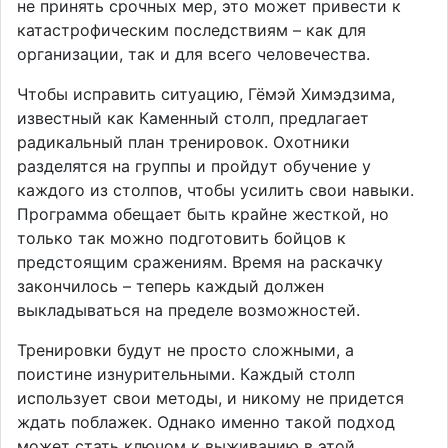
не принять срочных мер, это может привести к
катастрофическим последствиям – как для
организации, так и для всего человечества.
Чтобы исправить ситуацию, Гёмэй Химэдзима,
известный как Каменный столп, предлагает
радикальный план тренировок. Охотники
разделятся на группы и пройдут обучение у
каждого из столпов, чтобы усилить свои навыки.
Программа обещает быть крайне жесткой, но
только так можно подготовить бойцов к
предстоящим сражениям. Время на раскачку
закончилось – теперь каждый должен
выкладываться на пределе возможностей.
Тренировки будут не просто сложными, а
поистине изнурительными. Каждый столп
использует свои методы, и никому не придется
ждать поблажек. Однако именно такой подход
может стать ключом к выживанию в этой