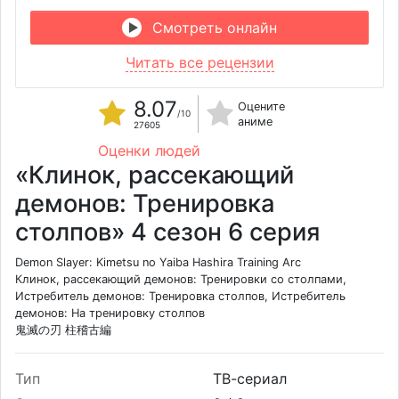
Смотреть онлайн
Читать все рецензии
8.07
Оцените
/10
аниме
27605
Оценки людей
«Клинок, рассекающий
демонов: Тренировка
столпов» 4 сезон 6 серия
Demon Slayer: Kimetsu no Yaiba Hashira Training Arc
Клинок, рассекающий демонов: Тренировки со столпами,
Истребитель демонов: Тренировка столпов, Истребитель
демонов: На тренировку столпов
鬼滅の刃 柱稽古編
Тип
ТВ-сериал