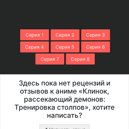
Серия 1
Серия 2
Серия 3
Серия 4
Серия 5
Серия 6
Серия 7
Серия 8
Здесь пока нет рецензий и
отзывов к аниме «Клинок,
рассекающий демонов:
Тренировка столпов», хотите
написать?