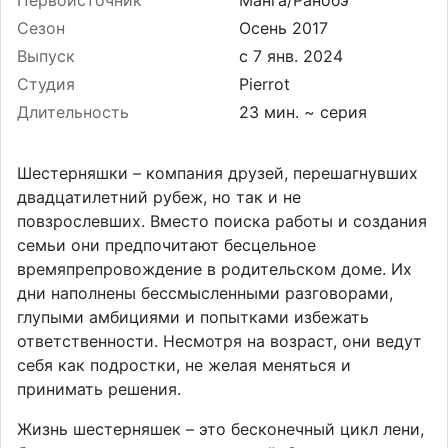
Первоисточник
Манга/Ранобэ
Сезон
Осень 2017
Выпуск
Студия
Pierrot
Длительность
23 мин. ~ серия
Шестерняшки – компания друзей, перешагнувших
двадцатилетний рубеж, но так и не
повзрослевших. Вместо поиска работы и создания
семьи они предпочитают бесцельное
времяпрепровождение в родительском доме. Их
дни наполнены бессмысленными разговорами,
глупыми амбициями и попытками избежать
ответственности. Несмотря на возраст, они ведут
себя как подростки, не желая меняться и
принимать решения.
Жизнь шестерняшек – это бесконечный цикл лени,