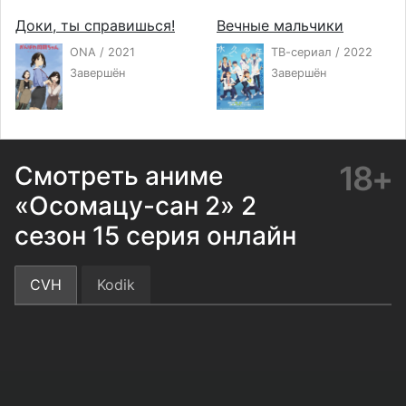
Доки, ты справишься!
Вечные мальчики
ONA / 2021
ТВ-сериал / 2022
Завершён
Завершён
18+
Смотреть аниме
«Осомацу-сан 2» 2
сезон 15 серия онлайн
CVH
Kodik