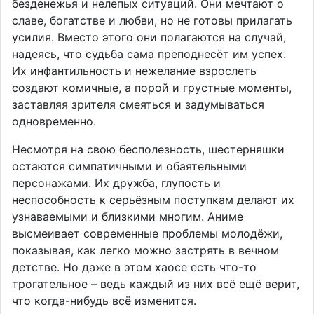
безденежья и нелепых ситуаций. Они мечтают о
славе, богатстве и любви, но не готовы прилагать
усилия. Вместо этого они полагаются на случай,
надеясь, что судьба сама преподнесёт им успех.
Их инфантильность и нежелание взрослеть
создают комичные, а порой и грустные моменты,
заставляя зрителя смеяться и задумываться
одновременно.
Несмотря на свою бесполезность, шестерняшки
остаются симпатичными и обаятельными
персонажами. Их дружба, глупость и
неспособность к серьёзным поступкам делают их
узнаваемыми и близкими многим. Аниме
высмеивает современные проблемы молодёжи,
показывая, как легко можно застрять в вечном
детстве. Но даже в этом хаосе есть что-то
трогательное – ведь каждый из них всё ещё верит,
что когда-нибудь всё изменится.