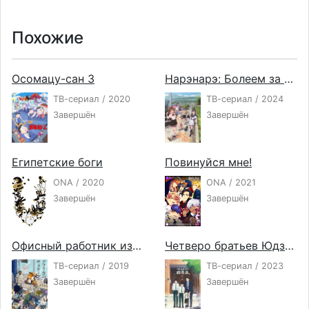
Похожие
Осомацу-сан 3
Нарэнарэ: Болеем за вас!
ТВ-сериал / 2020
ТВ-сериал / 2024
Завершён
Завершён
Египетские боги
Повинуйся мне!
ONA / 2020
ONA / 2021
Завершён
Завершён
Офисный работник из Африки
Четверо братьев Юдзуки
ТВ-сериал / 2019
ТВ-сериал / 2023
Завершён
Завершён