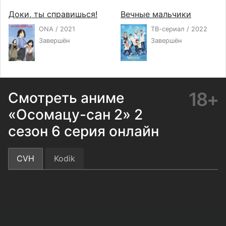
Доки, ты справишься!
Вечные мальчики
ONA / 2021
ТВ-сериал / 2022
Завершён
Завершён
18+
Смотреть аниме
«Осомацу-сан 2» 2
сезон 6 серия онлайн
CVH
Kodik