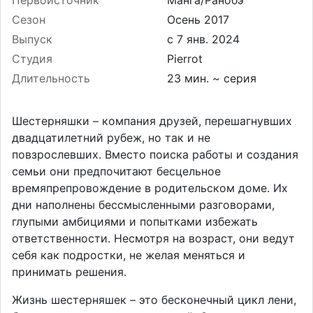
Первоисточник
Манга/Ранобэ
Сезон
Осень 2017
Выпуск
Студия
Pierrot
Длительность
23 мин. ~ серия
Шестерняшки – компания друзей, перешагнувших
двадцатилетний рубеж, но так и не
повзрослевших. Вместо поиска работы и создания
семьи они предпочитают бесцельное
времяпрепровождение в родительском доме. Их
дни наполнены бессмысленными разговорами,
глупыми амбициями и попытками избежать
ответственности. Несмотря на возраст, они ведут
себя как подростки, не желая меняться и
принимать решения.
Жизнь шестерняшек – это бесконечный цикл лени,