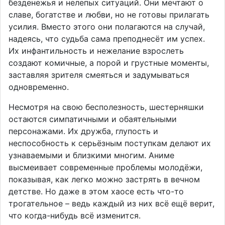
безденежья и нелепых ситуаций. Они мечтают о
славе, богатстве и любви, но не готовы прилагать
усилия. Вместо этого они полагаются на случай,
надеясь, что судьба сама преподнесёт им успех.
Их инфантильность и нежелание взрослеть
создают комичные, а порой и грустные моменты,
заставляя зрителя смеяться и задумываться
одновременно.
Несмотря на свою бесполезность, шестерняшки
остаются симпатичными и обаятельными
персонажами. Их дружба, глупость и
неспособность к серьёзным поступкам делают их
узнаваемыми и близкими многим. Аниме
высмеивает современные проблемы молодёжи,
показывая, как легко можно застрять в вечном
детстве. Но даже в этом хаосе есть что-то
трогательное – ведь каждый из них всё ещё верит,
что когда-нибудь всё изменится.