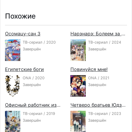
Похожие
Осомацу-сан 3
Нарэнарэ: Болеем за вас!
ТВ-сериал / 2020
ТВ-сериал / 2024
Завершён
Завершён
Египетские боги
Повинуйся мне!
ONA / 2020
ONA / 2021
Завершён
Завершён
Офисный работник из Африки
Четверо братьев Юдзуки
ТВ-сериал / 2019
ТВ-сериал / 2023
Завершён
Завершён