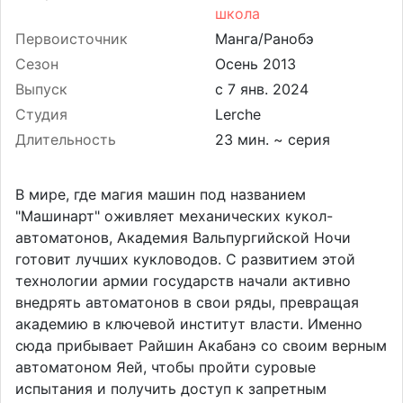
школа
Первоисточник
Манга/Ранобэ
Сезон
Осень 2013
Выпуск
Студия
Lerche
Длительность
23 мин. ~ серия
В мире, где магия машин под названием
"Машинарт" оживляет механических кукол-
автоматонов, Академия Вальпургийской Ночи
готовит лучших кукловодов. С развитием этой
технологии армии государств начали активно
внедрять автоматонов в свои ряды, превращая
академию в ключевой институт власти. Именно
сюда прибывает Райшин Акабанэ со своим верным
автоматоном Яей, чтобы пройти суровые
испытания и получить доступ к запретным