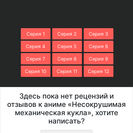
Серия 1
Серия 2
Серия 3
Серия 4
Серия 5
Серия 6
Серия 7
Серия 8
Серия 9
Серия 10
Серия 11
Серия 12
Здесь пока нет рецензий и
отзывов к аниме «Несокрушимая
механическая кукла», хотите
написать?