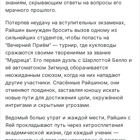
знаниям, скрывающим ответы на вопросы его
мрачного прошлого.
Потерпев неудачу на вступительных экзаменах,
Райшин вынужден бросить вызов одному из
сильнейших студентов, чтобы попасть на
"Вечерний Приём" — турнир, где кукловоды
сражаются своими творениями за звание
"Мудреца". Его первая дуэль с Шарлоттой Белло и
её автоматоном Зигмунд оборачивается
неожиданным союзом, когда на них нападают
другие участники. Спасённые Райшином, они
отменяют поединок, заставляя юношу искать
новые пути для достижения цели, окружённой
интригами и скрытыми угрозами.
Ведомый болью утрат и жаждой мести, Райшин с
Яей прокладывают путь через хитросплетения
академической жизни, где каждый ученик —