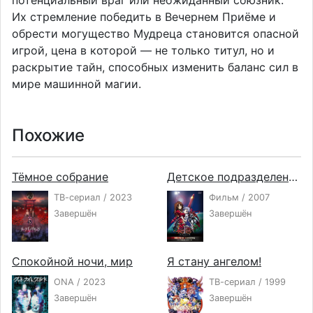
потенциальный враг или неожиданный союзник.
Их стремление победить в Вечернем Приёме и
обрести могущество Мудреца становится опасной
игрой, цена в которой — не только титул, но и
раскрытие тайн, способных изменить баланс сил в
мире машинной магии.
Похожие
Тёмное собрание
Детское подразделение: Воспламенение
ТВ-сериал / 2023
Фильм / 2007
Завершён
Завершён
Спокойной ночи, мир
Я стану ангелом!
ONA / 2023
ТВ-сериал / 1999
Завершён
Завершён