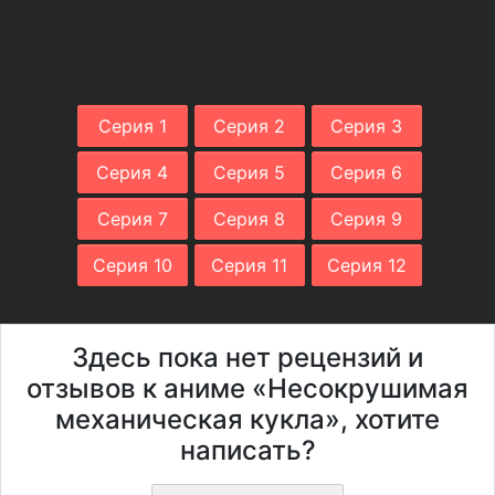
Серия 1
Серия 2
Серия 3
Серия 4
Серия 5
Серия 6
Серия 7
Серия 8
Серия 9
Серия 10
Серия 11
Серия 12
Здесь пока нет рецензий и
отзывов к аниме «Несокрушимая
механическая кукла», хотите
написать?