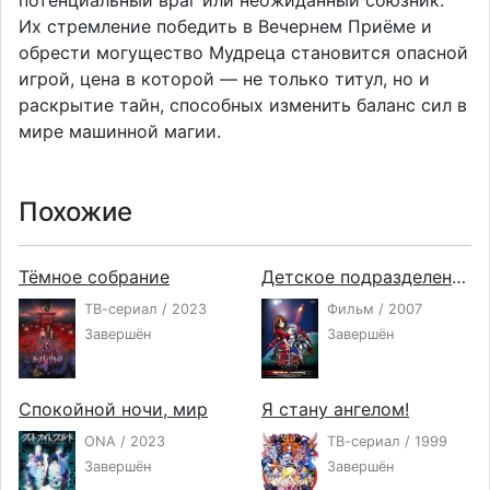
потенциальный враг или неожиданный союзник.
Их стремление победить в Вечернем Приёме и
обрести могущество Мудреца становится опасной
игрой, цена в которой — не только титул, но и
раскрытие тайн, способных изменить баланс сил в
мире машинной магии.
Похожие
Тёмное собрание
Детское подразделение: Воспламенение
ТВ-сериал / 2023
Фильм / 2007
Завершён
Завершён
Спокойной ночи, мир
Я стану ангелом!
ONA / 2023
ТВ-сериал / 1999
Завершён
Завершён