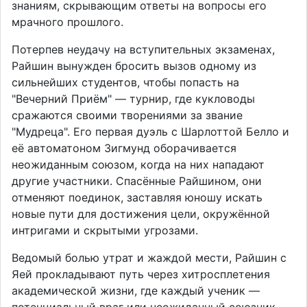
знаниям, скрывающим ответы на вопросы его
мрачного прошлого.
Потерпев неудачу на вступительных экзаменах,
Райшин вынужден бросить вызов одному из
сильнейших студентов, чтобы попасть на
"Вечерний Приём" — турнир, где кукловоды
сражаются своими творениями за звание
"Мудреца". Его первая дуэль с Шарлоттой Белло и
её автоматоном Зигмунд оборачивается
неожиданным союзом, когда на них нападают
другие участники. Спасённые Райшином, они
отменяют поединок, заставляя юношу искать
новые пути для достижения цели, окружённой
интригами и скрытыми угрозами.
Ведомый болью утрат и жаждой мести, Райшин с
Яей прокладывают путь через хитросплетения
академической жизни, где каждый ученик —