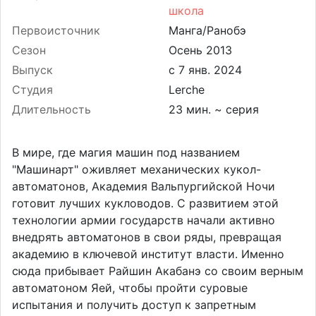
школа
Первоисточник
Манга/Ранобэ
Сезон
Осень 2013
Выпуск
Студия
Lerche
Длительность
23 мин. ~ серия
В мире, где магия машин под названием
"Машинарт" оживляет механических кукол-
автоматонов, Академия Вальпургийской Ночи
готовит лучших кукловодов. С развитием этой
технологии армии государств начали активно
внедрять автоматонов в свои ряды, превращая
академию в ключевой институт власти. Именно
сюда прибывает Райшин Акабанэ со своим верным
автоматоном Яей, чтобы пройти суровые
испытания и получить доступ к запретным