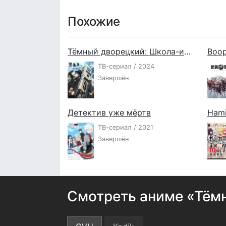
Похожие
Тёмный дворецкий: Школа-интернат
ТВ-сериал / 2024
Завершён
Детектив уже мёртв
Hami
ТВ-сериал / 2021
Завершён
Смотреть аниме «Тёмн