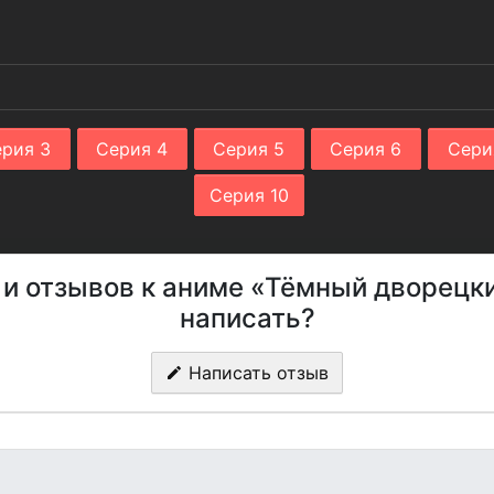
рия 3
Серия 4
Серия 5
Серия 6
Сери
Серия 10
 и отзывов к аниме «Тёмный дворецкий
написать?
Написать отзыв