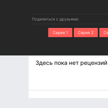
Поделиться с друзьями:
Серия 1
Серия 2
Се
Здесь пока нет рецензий