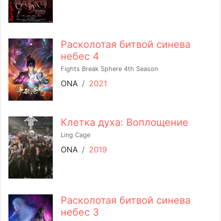
Расколотая битвой синева
небес 4
Fights Break Sphere 4th Season
ONA
/
2021
Клетка духа: Воплощение
Ling Cage
ONA
/
2019
Расколотая битвой синева
небес 3