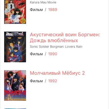
Karura Mau Movie
Фильм
/
1989
Акустический воин Боргмен:
Дождь влюблённых
Sonic Soldier Borgman: Lovers Rain
Фильм
/
1990
Молчаливый Мёбиус 2
Фильм
/
1992