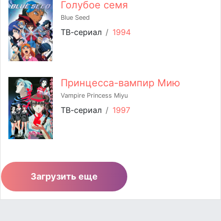
Голубое семя
Blue Seed
ТВ-сериал
/
1994
Принцесса-вампир Мию
Vampire Princess Miyu
ТВ-сериал
/
1997
Загрузить еще