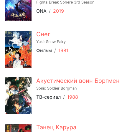
Fights Break Sphere 3rd Season
ONA
/
2019
Снег
Yuki: Snow Fairy
Фильм
/
1981
Акустический воин Боргмен
Sonic Soldier Borgman
ТВ-сериал
/
1988
Танец Карура