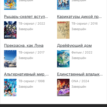
Завершён
Завершён
Рыцарь-скелет вступает в параллельный мир
Карикатуры дикой природы Сэнгоку
ТВ-сериал / 2022
ТВ-сериал / 2016
Завершён
Завершён
Прекрасна, как Луна
Дрейфующий дом
ТВ-сериал / 2017
Фильм / 2022
Завершён
Завершён
Альтернативный мир Эль-Хазард
Единственный владыка мира 2
ТВ-сериал / 1998
ONA / 2024
Завершён
Завершён