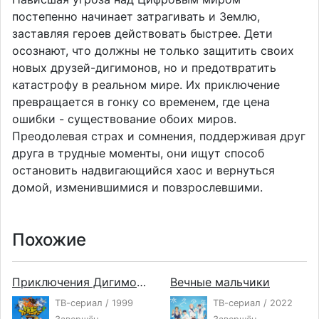
постепенно начинает затрагивать и Землю,
заставляя героев действовать быстрее. Дети
осознают, что должны не только защитить своих
новых друзей-дигимонов, но и предотвратить
катастрофу в реальном мире. Их приключение
превращается в гонку со временем, где цена
ошибки - существование обоих миров.
Преодолевая страх и сомнения, поддерживая друг
друга в трудные моменты, они ищут способ
остановить надвигающийся хаос и вернуться
домой, изменившимися и повзрослевшими.
Похожие
Приключения Дигимонов
Вечные мальчики
ТВ-сериал / 1999
ТВ-сериал / 2022