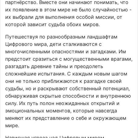
партнёрство. Вместе они начинают понимать, что
их появление в этом мире не было случайностью -
их выбрали для выполнения особой миссии, от
которой зависит судьба обоих миров.
Путешествуя по разнообразным ландшафтам
Цифрового мира, дети сталкиваются с
многочисленными опасностями и загадками. Им
предстоит сразиться с могущественными врагами,
разгадать древние тайны и преодолеть
сложнейшие испытания. С каждым новым шагом
они не только приближаются к разгадке своей
судьбы, но и раскрывают собственный потенциал,
обнаруживая скрытые способности и внутреннюю
силу. Их путь полон неожиданных открытий и
эмоциональных моментов, которые навсегда
меняют их представление о себе и окружающем
мире.
Нависшая угроза над Цифровым миром