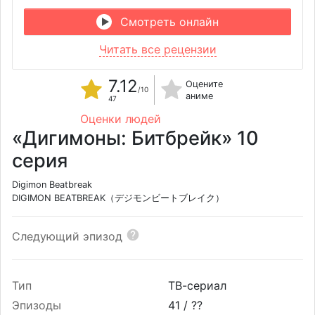
Смотреть онлайн
Читать все рецензии
7.12
Оцените
/10
аниме
47
Оценки людей
«Дигимоны: Битбрейк» 10
серия
Digimon Beatbreak
DIGIMON BEATBREAK（デジモンビートブレイク）
Следующий эпизод
Тип
ТВ-сериал
Эпизоды
41 /
??