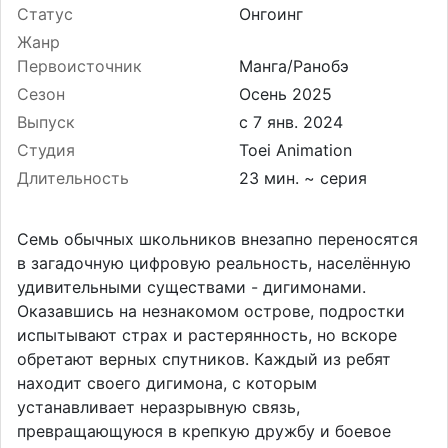
Статус
Онгоинг
Жанр
Первоисточник
Манга/Ранобэ
Сезон
Осень 2025
Выпуск
Студия
Toei Animation
Длительность
23 мин. ~ серия
Семь обычных школьников внезапно переносятся
в загадочную цифровую реальность, населённую
удивительными существами - дигимонами.
Оказавшись на незнакомом острове, подростки
испытывают страх и растерянность, но вскоре
обретают верных спутников. Каждый из ребят
находит своего дигимона, с которым
устанавливает неразрывную связь,
превращающуюся в крепкую дружбу и боевое