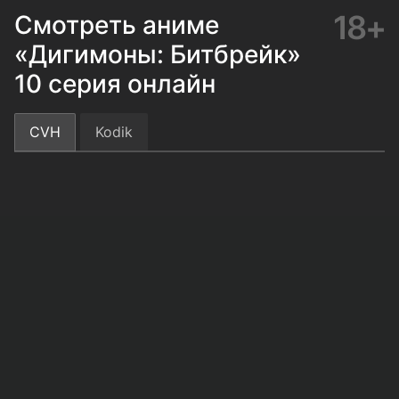
18+
Смотреть аниме
«Дигимоны: Битбрейк»
10 серия онлайн
CVH
Kodik