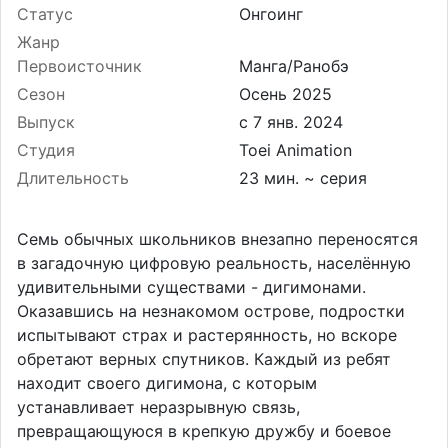
Статус
Онгоинг
Жанр
Первоисточник
Манга/Ранобэ
Сезон
Осень 2025
Выпуск
Студия
Toei Animation
Длительность
23 мин. ~ серия
Семь обычных школьников внезапно переносятся
в загадочную цифровую реальность, населённую
удивительными существами - дигимонами.
Оказавшись на незнакомом острове, подростки
испытывают страх и растерянность, но вскоре
обретают верных спутников. Каждый из ребят
находит своего дигимона, с которым
устанавливает неразрывную связь,
превращающуюся в крепкую дружбу и боевое