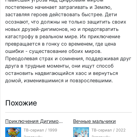
постепенно начинает затрагивать и Землю,
заставляя героев действовать быстрее. Дети
осознают, что должны не только защитить своих
новых друзей-дигимонов, но и предотвратить
катастрофу в реальном мире. Их приключение
превращается в гонку со временем, где цена
ошибки - существование обоих миров.
Преодолевая страх и сомнения, поддерживая друг
друга в трудные моменты, они ищут способ
остановить надвигающийся хаос и вернуться
домой, изменившимися и повзрослевшими.
Похожие
Приключения Дигимонов
Вечные мальчики
ТВ-сериал / 1999
ТВ-сериал / 2022