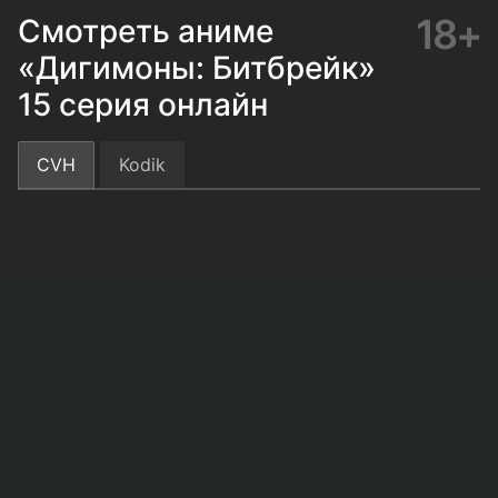
18+
Смотреть аниме
«Дигимоны: Битбрейк»
15 серия онлайн
CVH
Kodik