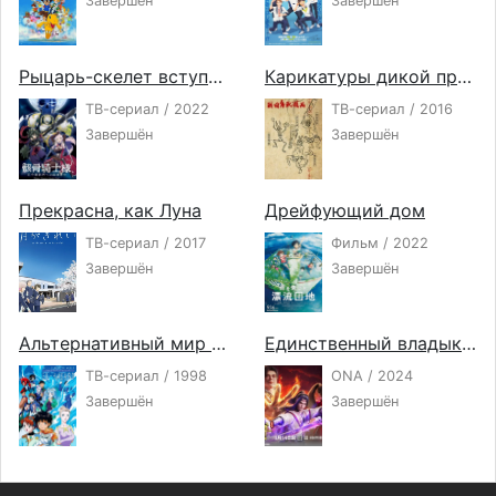
Завершён
Завершён
Рыцарь-скелет вступает в параллельный мир
Карикатуры дикой природы Сэнгоку
ТВ-сериал / 2022
ТВ-сериал / 2016
Завершён
Завершён
Прекрасна, как Луна
Дрейфующий дом
ТВ-сериал / 2017
Фильм / 2022
Завершён
Завершён
Альтернативный мир Эль-Хазард
Единственный владыка мира 2
ТВ-сериал / 1998
ONA / 2024
Завершён
Завершён