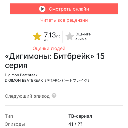
Смотреть онлайн
Читать все рецензии
7.13
Оцените
/10
аниме
48
Оценки людей
«Дигимоны: Битбрейк» 15
серия
Digimon Beatbreak
DIGIMON BEATBREAK（デジモンビートブレイク）
Следующий эпизод
Тип
ТВ-сериал
Эпизоды
41 /
??