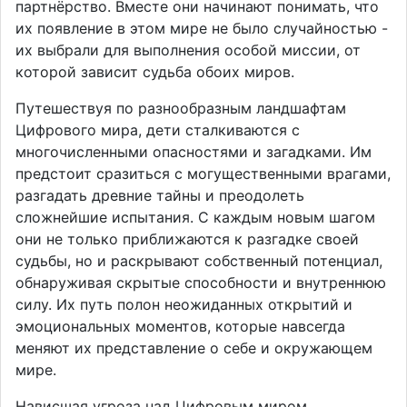
партнёрство. Вместе они начинают понимать, что
их появление в этом мире не было случайностью -
их выбрали для выполнения особой миссии, от
которой зависит судьба обоих миров.
Путешествуя по разнообразным ландшафтам
Цифрового мира, дети сталкиваются с
многочисленными опасностями и загадками. Им
предстоит сразиться с могущественными врагами,
разгадать древние тайны и преодолеть
сложнейшие испытания. С каждым новым шагом
они не только приближаются к разгадке своей
судьбы, но и раскрывают собственный потенциал,
обнаруживая скрытые способности и внутреннюю
силу. Их путь полон неожиданных открытий и
эмоциональных моментов, которые навсегда
меняют их представление о себе и окружающем
мире.
Нависшая угроза над Цифровым миром