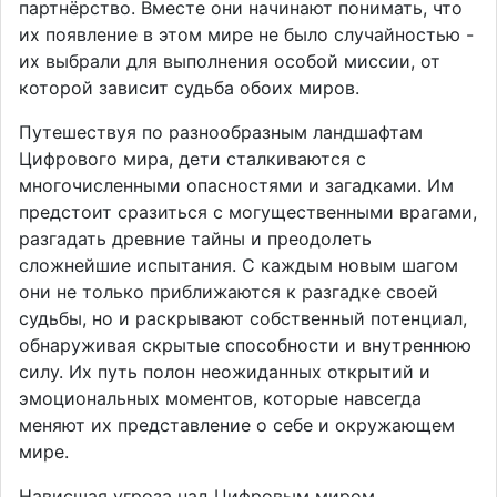
партнёрство. Вместе они начинают понимать, что
их появление в этом мире не было случайностью -
их выбрали для выполнения особой миссии, от
которой зависит судьба обоих миров.
Путешествуя по разнообразным ландшафтам
Цифрового мира, дети сталкиваются с
многочисленными опасностями и загадками. Им
предстоит сразиться с могущественными врагами,
разгадать древние тайны и преодолеть
сложнейшие испытания. С каждым новым шагом
они не только приближаются к разгадке своей
судьбы, но и раскрывают собственный потенциал,
обнаруживая скрытые способности и внутреннюю
силу. Их путь полон неожиданных открытий и
эмоциональных моментов, которые навсегда
меняют их представление о себе и окружающем
мире.
Нависшая угроза над Цифровым миром