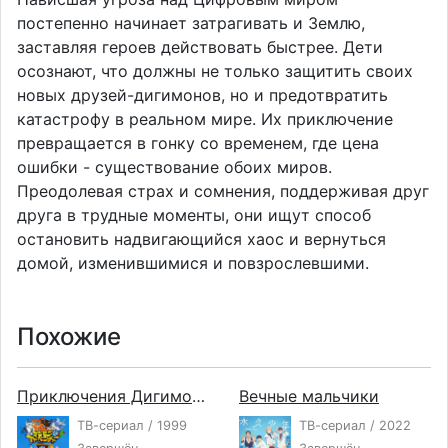
постепенно начинает затрагивать и Землю,
заставляя героев действовать быстрее. Дети
осознают, что должны не только защитить своих
новых друзей-дигимонов, но и предотвратить
катастрофу в реальном мире. Их приключение
превращается в гонку со временем, где цена
ошибки - существование обоих миров.
Преодолевая страх и сомнения, поддерживая друг
друга в трудные моменты, они ищут способ
остановить надвигающийся хаос и вернуться
домой, изменившимися и повзрослевшими.
Похожие
Приключения Дигимонов
Вечные мальчики
ТВ-сериал / 1999
ТВ-сериал / 2022