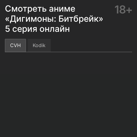
18+
Смотреть аниме
«Дигимоны: Битбрейк»
5 серия онлайн
CVH
Kodik