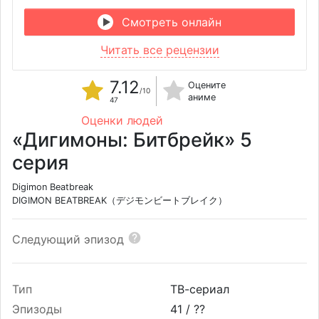
Смотреть онлайн
Читать все рецензии
7.12
Оцените
/10
аниме
47
Оценки людей
«Дигимоны: Битбрейк» 5
серия
Digimon Beatbreak
DIGIMON BEATBREAK（デジモンビートブレイク）
Следующий эпизод
Тип
ТВ-сериал
Эпизоды
41 /
??