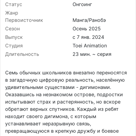
Статус
Онгоинг
Жанр
Первоисточник
Манга/Ранобэ
Сезон
Осень 2025
Выпуск
Студия
Toei Animation
Длительность
23 мин. ~ серия
Семь обычных школьников внезапно переносятся
в загадочную цифровую реальность, населённую
удивительными существами - дигимонами.
Оказавшись на незнакомом острове, подростки
испытывают страх и растерянность, но вскоре
обретают верных спутников. Каждый из ребят
находит своего дигимона, с которым
устанавливает неразрывную связь,
превращающуюся в крепкую дружбу и боевое