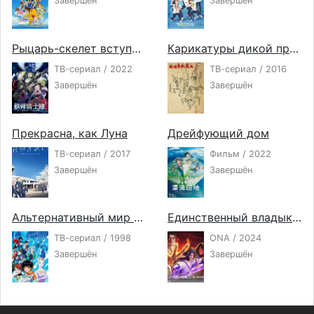
Завершён
Завершён
Рыцарь-скелет вступает в параллельный мир
Карикатуры дикой природы Сэнгоку
ТВ-сериал / 2022
ТВ-сериал / 2016
Завершён
Завершён
Прекрасна, как Луна
Дрейфующий дом
ТВ-сериал / 2017
Фильм / 2022
Завершён
Завершён
Альтернативный мир Эль-Хазард
Единственный владыка мира 2
ТВ-сериал / 1998
ONA / 2024
Завершён
Завершён