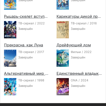
Завершён
Завершён
Рыцарь-скелет вступает в параллельный мир
Карикатуры дикой природы Сэнгоку
ТВ-сериал / 2022
ТВ-сериал / 2016
Завершён
Завершён
Прекрасна, как Луна
Дрейфующий дом
ТВ-сериал / 2017
Фильм / 2022
Завершён
Завершён
Альтернативный мир Эль-Хазард
Единственный владыка мира 2
ТВ-сериал / 1998
ONA / 2024
Завершён
Завершён