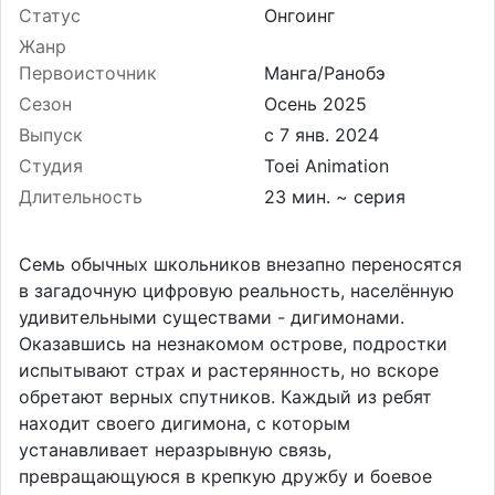
Статус
Онгоинг
Жанр
Первоисточник
Манга/Ранобэ
Сезон
Осень 2025
Выпуск
Студия
Toei Animation
Длительность
23 мин. ~ серия
Семь обычных школьников внезапно переносятся
в загадочную цифровую реальность, населённую
удивительными существами - дигимонами.
Оказавшись на незнакомом острове, подростки
испытывают страх и растерянность, но вскоре
обретают верных спутников. Каждый из ребят
находит своего дигимона, с которым
устанавливает неразрывную связь,
превращающуюся в крепкую дружбу и боевое