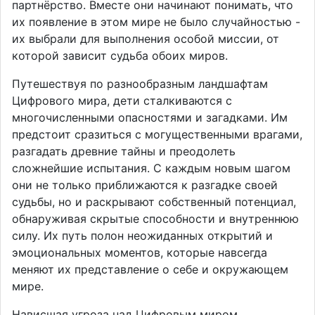
партнёрство. Вместе они начинают понимать, что
их появление в этом мире не было случайностью -
их выбрали для выполнения особой миссии, от
которой зависит судьба обоих миров.
Путешествуя по разнообразным ландшафтам
Цифрового мира, дети сталкиваются с
многочисленными опасностями и загадками. Им
предстоит сразиться с могущественными врагами,
разгадать древние тайны и преодолеть
сложнейшие испытания. С каждым новым шагом
они не только приближаются к разгадке своей
судьбы, но и раскрывают собственный потенциал,
обнаруживая скрытые способности и внутреннюю
силу. Их путь полон неожиданных открытий и
эмоциональных моментов, которые навсегда
меняют их представление о себе и окружающем
мире.
Нависшая угроза над Цифровым миром