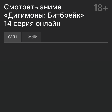
18+
Смотреть аниме
«Дигимоны: Битбрейк»
14 серия онлайн
CVH
Kodik