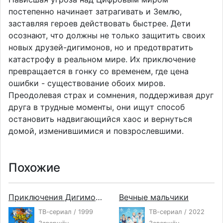
постепенно начинает затрагивать и Землю,
заставляя героев действовать быстрее. Дети
осознают, что должны не только защитить своих
новых друзей-дигимонов, но и предотвратить
катастрофу в реальном мире. Их приключение
превращается в гонку со временем, где цена
ошибки - существование обоих миров.
Преодолевая страх и сомнения, поддерживая друг
друга в трудные моменты, они ищут способ
остановить надвигающийся хаос и вернуться
домой, изменившимися и повзрослевшими.
Похожие
Приключения Дигимонов
Вечные мальчики
ТВ-сериал / 1999
ТВ-сериал / 2022