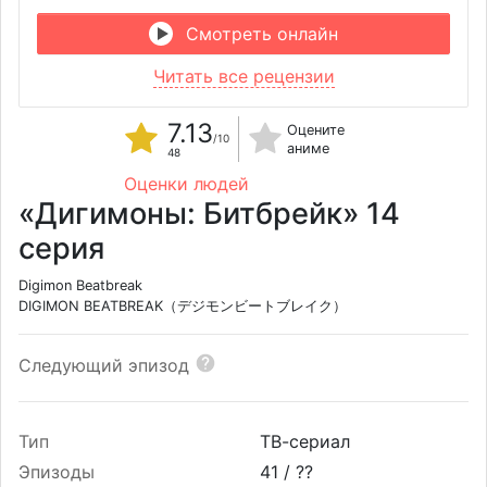
Смотреть онлайн
Читать все рецензии
7.13
Оцените
/10
аниме
48
Оценки людей
«Дигимоны: Битбрейк» 14
серия
Digimon Beatbreak
DIGIMON BEATBREAK（デジモンビートブレイク）
Следующий эпизод
Тип
ТВ-сериал
Эпизоды
41 /
??