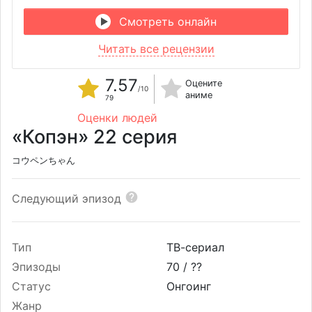
Смотреть онлайн
Читать все рецензии
7.57
Оцените
/10
аниме
79
Оценки людей
«Копэн» 22 серия
コウペンちゃん
Следующий эпизод
Тип
ТВ-сериал
Эпизоды
70 /
??
Статус
Онгоинг
Жанр