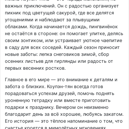
важных приключений. Он с радостью организует
пикник под цветущей сакурой, где все делятся
угощениями и наблюдают за плывущими
облаками. Когда начинается дождь, пингвинёнок
не остаётся в стороне: он помогает улитке, делясь
своим зонтиком, или устраивает уютное чаепитие
в саду для всех соседей. Каждый сезон приносит
новые заботы: лепка снеговиков зимой, сбор
осенних листьев для гирлянды или радость от
первых весенних ростков.
Главное в его мире — это внимание к деталям и
забота о близких. Коупэн-тян всегда готов
порадоваться успехам друзей, помочь поднять
уроненную тетрадку или вместе приготовить
подарки к празднику. Вечером он неизменно
благодарит день за всё хорошее, любуясь закатом.
Его история — это тёплое напоминание о том, что
счастье кроется в мимолётных мгновениях,