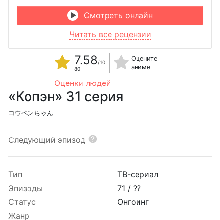
Смотреть онлайн
Читать все рецензии
7.58
Оцените
/10
аниме
80
Оценки людей
«Копэн» 31 серия
コウペンちゃん
Следующий эпизод
Тип
ТВ-сериал
Эпизоды
71 /
??
Статус
Онгоинг
Жанр