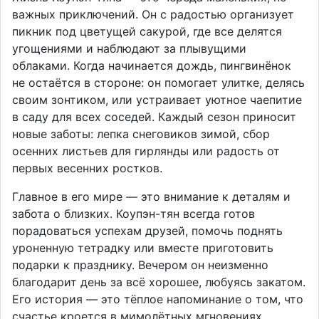
важных приключений. Он с радостью организует
пикник под цветущей сакурой, где все делятся
угощениями и наблюдают за плывущими
облаками. Когда начинается дождь, пингвинёнок
не остаётся в стороне: он помогает улитке, делясь
своим зонтиком, или устраивает уютное чаепитие
в саду для всех соседей. Каждый сезон приносит
новые заботы: лепка снеговиков зимой, сбор
осенних листьев для гирлянды или радость от
первых весенних ростков.
Главное в его мире — это внимание к деталям и
забота о близких. Коупэн-тян всегда готов
порадоваться успехам друзей, помочь поднять
уроненную тетрадку или вместе приготовить
подарки к празднику. Вечером он неизменно
благодарит день за всё хорошее, любуясь закатом.
Его история — это тёплое напоминание о том, что
счастье кроется в мимолётных мгновениях,