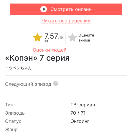
Смотреть онлайн
Читать все рецензии
7.57
Оцените
/10
аниме
79
Оценки людей
«Копэн» 7 серия
コウペンちゃん
Следующий эпизод
Тип
ТВ-сериал
Эпизоды
70 /
??
Статус
Онгоинг
Жанр