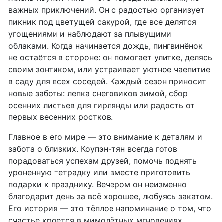
важных приключений. Он с радостью организует
пикник под цветущей сакурой, где все делятся
угощениями и наблюдают за плывущими
облаками. Когда начинается дождь, пингвинёнок
не остаётся в стороне: он помогает улитке, делясь
своим зонтиком, или устраивает уютное чаепитие
в саду для всех соседей. Каждый сезон приносит
новые заботы: лепка снеговиков зимой, сбор
осенних листьев для гирлянды или радость от
первых весенних ростков.
Главное в его мире — это внимание к деталям и
забота о близких. Коупэн-тян всегда готов
порадоваться успехам друзей, помочь поднять
уроненную тетрадку или вместе приготовить
подарки к празднику. Вечером он неизменно
благодарит день за всё хорошее, любуясь закатом.
Его история — это тёплое напоминание о том, что
счастье кроется в мимолётных мгновениях,