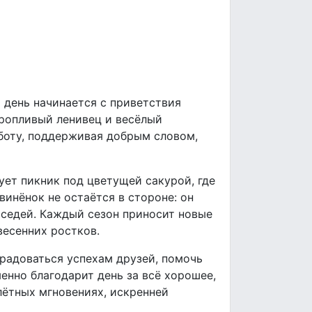
 день начинается с приветствия
оропливый ленивец и весёлый
аботу, поддерживая добрым словом,
ует пикник под цветущей сакурой, где
инёнок не остаётся в стороне: он
соседей. Каждый сезон приносит новые
весенних ростков.
орадоваться успехам друзей, помочь
енно благодарит день за всё хорошее,
лётных мгновениях, искренней