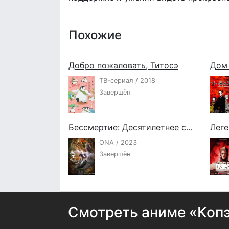
Похожие
Добро пожаловать, Титосэ
Дом 
ТВ-сериал / 2018
Завершён
Бессмертие: Десятилетнее соглашение
ONA / 2023
Завершён
Смотреть аниме «Копэ