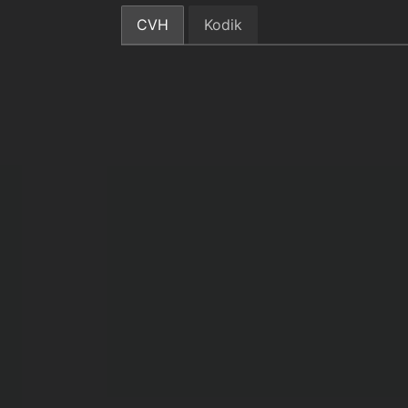
CVH
Kodik