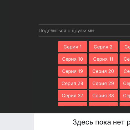
Поделиться с друзьями:
Серия 1
Серия 2
Се
Серия 10
Серия 11
Се
Серия 19
Серия 20
Се
Серия 28
Серия 29
Се
Серия 37
Серия 38
Се
Серия 46
Серия 47
Се
Серия 55
Серия 56
Се
Здесь пока нет 